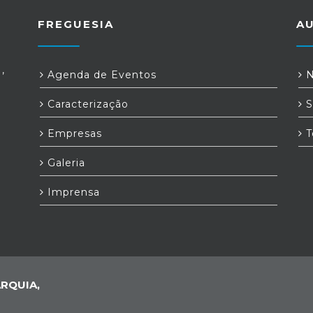
FREGUESIA
A
,
Agenda de Eventos
N
Caracterização
S
Empresas
T
Galeria
Imprensa
RQUIA,