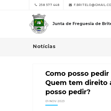
258 577 448
F.BRITELO@GMAIL.C
Junta de Freguesia de Brit
Notícias
Como posso pedir o
Quem tem direito 
posso pedir?
01-NOV-2023