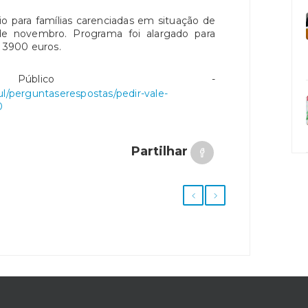
o para famílias carenciadas em situação de
de novembro. Programa foi alargado para
é 3900 euros.
lico -
ul/perguntaserespostas/pedir-vale-
0
Partilhar