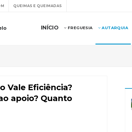
OM
QUEIMAS E QUEIMADAS
INÍCIO
elo
FREGUESIA
AUTARQUIA
 Vale Eficiência?
ao apoio? Quanto