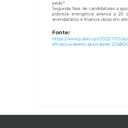
pedir?
Segunda fase de candidaturas a apoi
pobreza energética arranca a 20 
arrendatários e financia obras em at
Fonte:
Púb
https://www.publico.pt/2023/11/01/az
eficiencia-direito-apoio-pedir-206861