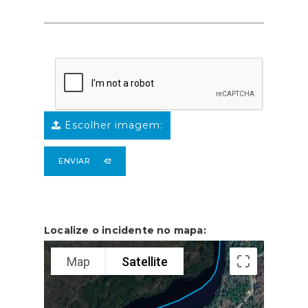
Escolher imagem:
ENVIAR
Localize o incidente no mapa:
Map
Satellite