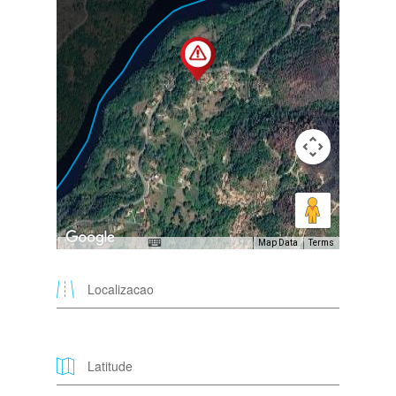
Map Data
Terms