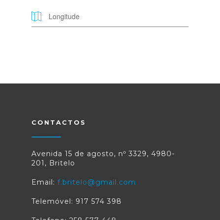
CONTACTOS
Avenida 15 de agosto, nº 3329, 4980-
201, Britelo
Email:
f.britelo@gmail.com
Telemóvel: 917 574 398