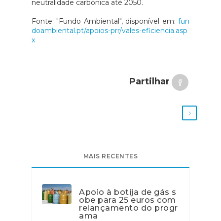
neutralidade carbónica até 2050.
Fonte: "Fundo Ambiental", disponível em:
fun
doambiental.pt/apoios-prr/vales-eficiencia.asp
x
Partilhar
MAIS RECENTES
Apoio à botija de gás s
obe para 25 euros com
relançamento do progr
ama