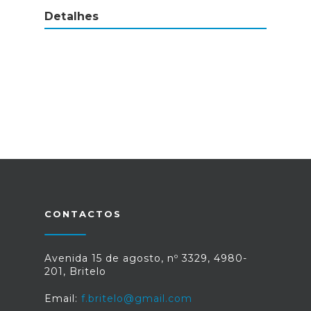
Detalhes
CONTACTOS
Avenida 15 de agosto, nº 3329, 4980-
201, Britelo
Email:
f.britelo@gmail.com