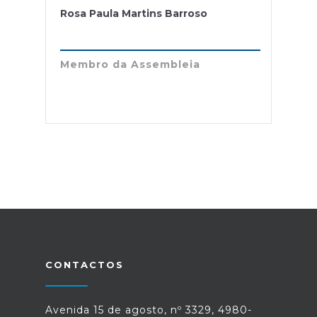
Rosa Paula Martins Barroso
Membro da Assembleia
CONTACTOS
Avenida 15 de agosto, nº 3329, 4980-